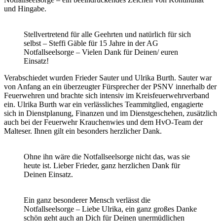
und Hingabe.
Stellvertretend für alle Geehrten und natürlich für sich
selbst – Steffi Gäble für 15 Jahre in der AG
Notfallseelsorge – Vielen Dank für Deinen/ euren
Einsatz!
Verabschiedet wurden Frieder Sauter und Ulrika Burth. Sauter war
von Anfang an ein überzeugter Fürsprecher der PSNV innerhalb der
Feuerwehren und brachte sich intensiv im Kreisfeuerwehrverband
ein. Ulrika Burth war ein verlässliches Teammitglied, engagierte
sich in Dienstplanung, Finanzen und im Dienstgeschehen, zusätzlich
auch bei der Feuerwehr Krauchenwies und dem HvO-Team der
Malteser. Ihnen gilt ein besonders herzlicher Dank.
Ohne ihn wäre die Notfallseelsorge nicht das, was sie
heute ist. Lieber Frieder, ganz herzlichen Dank für
Deinen Einsatz.
Ein ganz besonderer Mensch verlässt die
Notfallseelsorge – Liebe Ulrika, ein ganz großes Danke
schön geht auch an Dich für Deinen unermüdlichen