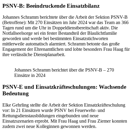
PSNV-B: Beeindruckende Einsatzbilanz
Johannes Schramm berichtete über die Arbeit der Sektion PSNV-B
(Betroffene): Mit 270 Einsätzen im Jahr 2024 war das Team an 366
Tagen rund um die Uhr in Doppeldienstbereitschaft aktiv. Die
Notfallseelsorge sei ein fester Bestandteil der Blaulichtfamilie
geworden und werde bei bestimmten Einsatzstichworten
mittlerweile automatisch alarmiert. Schramm betonte das große
Engagement der Ehrenamtlichen und lobte besonders Frau Haag für
ihre verlässliche Dienstplanarbeit.
Johannes Schramm berichtet über die PSNV-B – 270
Einsätze in 2024
PSNV-E und Einsatzkräfteschulungen: Wachsende
Bedeutung
Elke Gehrling stellte die Arbeit der Sektion Einsatzkräfteschulung
vor: In 21 Einsätzen wurde PSNV bei Feuerwehr- und
Rettungsdienstausbildungen eingebunden und neue
Einsatzszenarien erprobt. Mit Frau Haag und Frau Ziemer konnten
zudem zwei neue Kolleginnen gewonnen werden.