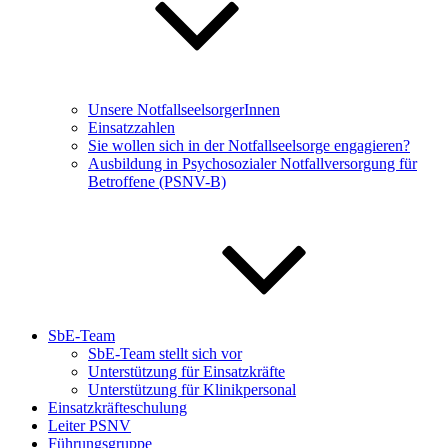
Unsere NotfallseelsorgerInnen
Einsatzzahlen
Sie wollen sich in der Notfallseelsorge engagieren?
Ausbildung in Psychosozialer Notfallversorgung für
Betroffene (PSNV-B)
SbE-Team
SbE-Team stellt sich vor
Unterstützung für Einsatzkräfte
Unterstützung für Klinikpersonal
Einsatzkräfteschulung
Leiter PSNV
Führungsgruppe