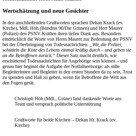
Wertschätzung und neue Gesichter
In den anschließenden Grußworten sprachen Dekan Krack (ev.
Kirche), MdL Höh (Bündnis 90/Die Grünen) und Herr Maurer
(Polizei) den PSNV-Kräften ihren tiefen Dank aus. Besonders
eindrücklich die Worte von Herrn Maurer zur Bedeutung der PSNV
bei der Überbringung von Todesnachrichten:
„Wir, die Polizei,
schütteln die Kiste des Lebens einmal kräftig durch – und geben sie
an die Betroffenen zurück.“
Dieser Satz macht deutlich, wie
erschütternd Todesnachrichten für Angehörige sein können – und
genau hier beginnt die Aufgabe der Notfallseelsorge: als stille
Begleiterinnen und Begleiter in den ersten Stunden da zu sein, Trost
zu spenden und Halt zu geben, wenn für Betroffene die Welt aus
den Fugen gerät.
Christoph Höh (MdL, Grüne) fand dankende Worte ans
Team und versprach politische Unterstützung
Grußworte für beide Kirchen – Dekan Hr. Krack (ev.
Kirche)