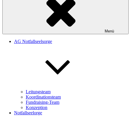
Menü
AG Notfallseelsorge
Leitungsteam
Koordinationsteam
Fundraising-Team
Konzeption
Notfallseelorge