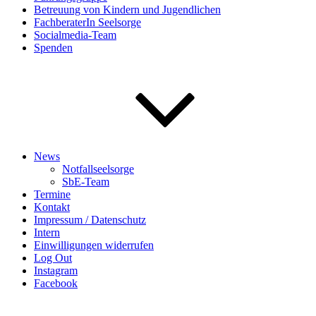
Betreuung von Kindern und Jugendlichen
FachberaterIn Seelsorge
Socialmedia-Team
Spenden
News
Notfallseelsorge
SbE-Team
Termine
Kontakt
Impressum / Datenschutz
Intern
Einwilligungen widerrufen
Log Out
Instagram
Facebook