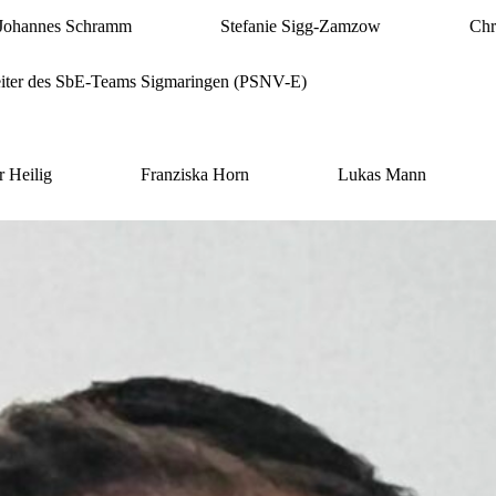
Johannes Schramm
Stefanie Sigg-Zamzow
Chr
rbeiter des SbE-Teams Sigmaringen (PSNV-E)
r Heilig
Franziska Horn
Lukas Mann