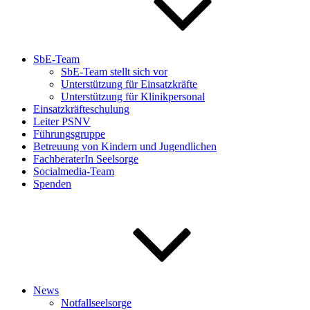
SbE-Team
SbE-Team stellt sich vor
Unterstützung für Einsatzkräfte
Unterstützung für Klinikpersonal
Einsatzkräfteschulung
Leiter PSNV
Führungsgruppe
Betreuung von Kindern und Jugendlichen
FachberaterIn Seelsorge
Socialmedia-Team
Spenden
News
Notfallseelsorge