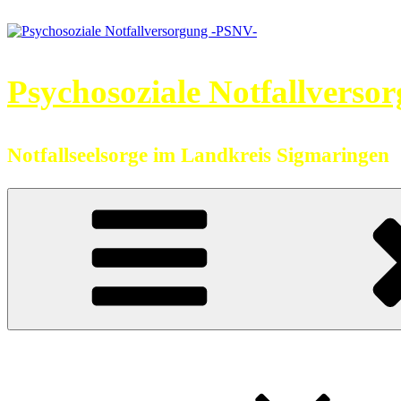
Zum
Inhalt
springen
Psychosoziale Notfallverso
Notfallseelsorge im Landkreis Sigmaringen