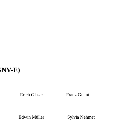
PSNV-E)
Erich Glaser
Franz Gnant
Edwin Müller
Sylvia Nehmet