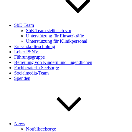
SbE-Team
SbE-Team stellt sich vor
Unterstützung für Einsatzkräfte
Unterstützung für Klinikpersonal
Einsatzkräfteschulung
Leiter PSNV
Führungsgruppe
Betreuung von Kindern und Jugendlichen
FachberaterIn Seelsorge
Socialmedia-Team
Spenden
News
Notfallseelsorge