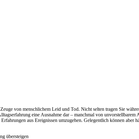
er Zeuge von menschlichem Leid und Tod. Nicht selten tragen Sie währe
e Alltagserfahrung eine Ausnahme dar – manchmal von unvorstellbarem
den Erfahrungen aus Ereignissen umzugehen. Gelegentlich können aber h
ung übersteigen