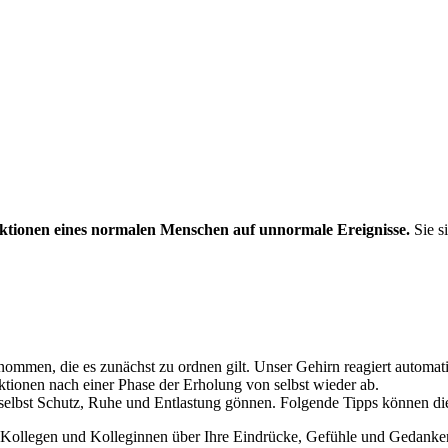
ktionen eines normalen Menschen auf unnormale Ereignisse.
Sie s
ommen, die es zunächst zu ordnen gilt. Unser Gehirn reagiert automati
ktionen nach einer Phase der Erholung von selbst wieder ab.
 selbst Schutz, Ruhe und Entlastung gönnen. Folgende Tipps können di
en) Kollegen und Kolleginnen über Ihre Eindrücke, Gefühle und Gedan