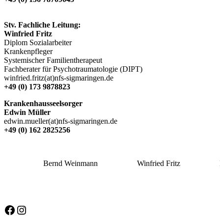
Stv. Fachliche Leitung:
Winfried Fritz
Diplom Sozialarbeiter
Krankenpfleger
Systemischer Familientherapeut
Fachberater für Psychotraumatologie (DIPT)
winfried.fritz(at)nfs-sigmaringen.de
+49 (0) 173 9878823
Krankenhausseelsorger
Edwin Müller
edwin.mueller(at)nfs-sigmaringen.de
+49 (0) 162 2825256
Bernd Weinmann
Winfried Fritz
Facebook
Instagram