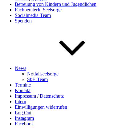
Betreuung von Kindern und Jugendlichen
FachberaterIn Seelsorge
Socialmedia-Team
Spenden
News
Notfallseelsorge
SbE-Team
Termine
Kontakt
Impressum / Datenschutz
Intern
Einwilligungen widerrufen
Log Out
Instagram
Facebook