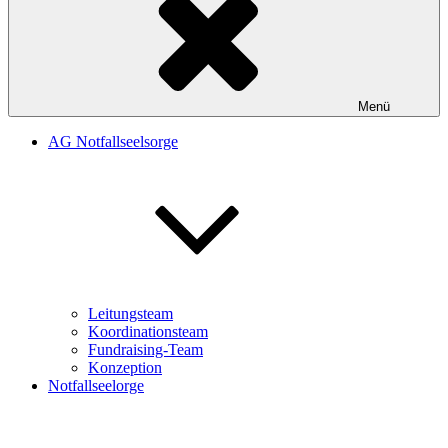
Menü
AG Notfallseelsorge
Leitungsteam
Koordinationsteam
Fundraising-Team
Konzeption
Notfallseelorge