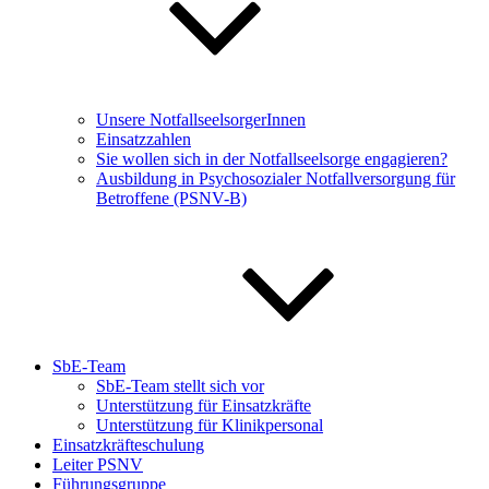
Unsere NotfallseelsorgerInnen
Einsatzzahlen
Sie wollen sich in der Notfallseelsorge engagieren?
Ausbildung in Psychosozialer Notfallversorgung für
Betroffene (PSNV-B)
SbE-Team
SbE-Team stellt sich vor
Unterstützung für Einsatzkräfte
Unterstützung für Klinikpersonal
Einsatzkräfteschulung
Leiter PSNV
Führungsgruppe