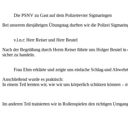
Die PSNV zu Gast auf dem Polizeirevier Sigmaringen
Bei
unserem diesjährigen Übungstag durften wir die Polizei Sigmari
v.l.n.r: Herr Reiser und Herr Beutel
Nach der Begrüßung durch Herrn Reiser führte uns Holger Beutel in d
sicher zu handeln.
Frau Ehm erklärte und zeigte uns einfache Schlag-und Abwehr
Anschließend wurde es praktisch:
In einem Teil lernten wir, wie wir uns körperlich schützen können –
Im anderen Teil trainierten wir in Rollenspielen den richtigen Umga