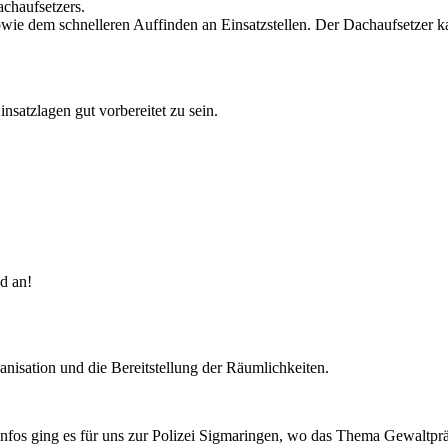
chaufsetzers.
sowie dem schnelleren Auffinden an Einsatzstellen. Der Dachaufsetzer ka
satzlagen gut vorbereitet zu sein.
d an!
nisation und die Bereitstellung der Räumlichkeiten.
fos ging es für uns zur Polizei Sigmaringen, wo das Thema Gewaltprä