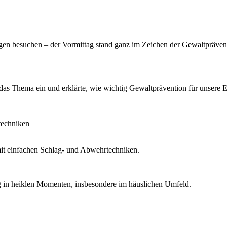
ngen besuchen – der Vormittag stand ganz im Zeichen der Gewaltpräven
as Thema ein und erklärte, wie wichtig Gewaltprävention für unsere Ei
techniken
 mit einfachen Schlag- und Abwehrtechniken.
ng in heiklen Momenten, insbesondere im häuslichen Umfeld.