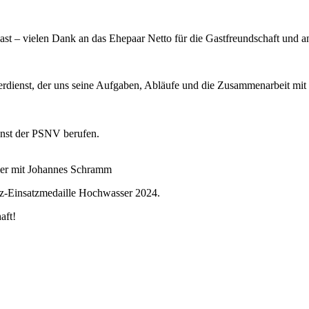
t – vielen Dank an das Ehepaar Netto für die Gastfreundschaft und a
nst, der uns seine Aufgaben, Abläufe und die Zusammenarbeit mit uns 
enst der PSNV berufen.
lier mit Johannes Schramm
tz-Einsatzmedaille Hochwasser 2024.
aft!