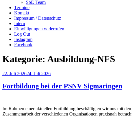
SbE-Team
Termine
Kontakt
Impressum / Datenschutz
Intern
Einwilligungen widerrufen
Log Out
Instagram
Facebook
Kategorie:
Ausbildung-NFS
Veröffentlicht
22. Juli 2026
24. Juli 2026
am
Fortbildung bei der PSNV Sigmaringen
Im Rahmen einer aktuellen Fortbildung beschäftigten wir uns mit de
Zusammenarbeit der verschiedenen Organisationen praxisnah betracht