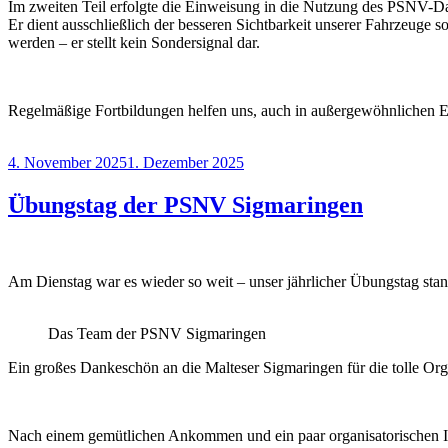
Im zweiten Teil erfolgte die Einweisung in die Nutzung des PSNV-Da
Er dient ausschließlich der besseren Sichtbarkeit unserer Fahrzeuge 
werden – er stellt kein Sondersignal dar.
Regelmäßige Fortbildungen helfen uns, auch in außergewöhnlichen Ein
Veröffentlicht
4. November 2025
1. Dezember 2025
am
Übungstag der PSNV Sigmaringen
Am Dienstag war es wieder so weit – unser jährlicher Übungstag stan
Das Team der PSNV Sigmaringen
Ein großes Dankeschön an die Malteser Sigmaringen für die tolle Orga
Nach einem gemütlichen Ankommen und ein paar organisatorischen In