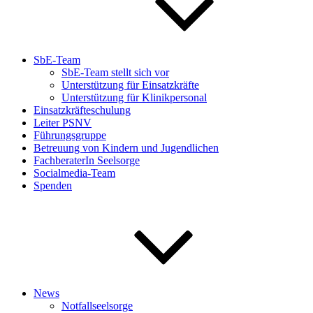
SbE-Team
SbE-Team stellt sich vor
Unterstützung für Einsatzkräfte
Unterstützung für Klinikpersonal
Einsatzkräfteschulung
Leiter PSNV
Führungsgruppe
Betreuung von Kindern und Jugendlichen
FachberaterIn Seelsorge
Socialmedia-Team
Spenden
News
Notfallseelsorge